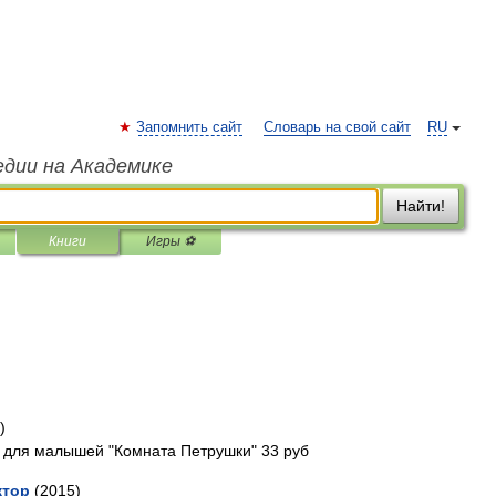
Запомнить сайт
Словарь на свой сайт
RU
едии на Академике
Найти!
Книги
Игры ⚽
)
 для малышей "Комната Петрушки" 33 руб
ктор
(2015)